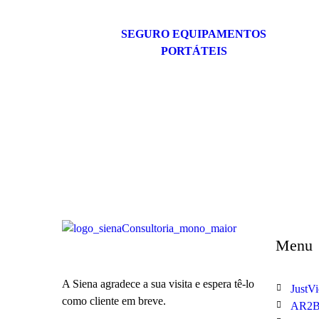
SEGURO EQUIPAMENTOS
PORTÁTEIS
Menu
A Siena agradece a sua visita e espera tê-lo
JustV
como cliente em breve.
AR2B