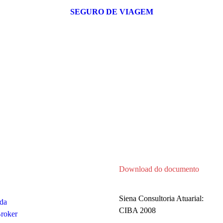
SEGURO DE VIAGEM
Política de Privacidade
Download do documento
Siena Consultoria Atuarial:
ida
CIBA 2008
roker