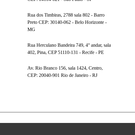
- Filial Belo Horizonte
Rua dos Timbiras, 2788 sala 802 - Barro
Preto CEP: 30140-062 - Belo Horizonte -
MG
- Filial Recife
Rua Herculano Bandeira 749, 4° andar, sala
402, Pina, CEP 51110-131 - Recife - PE
- Filial Rio de Janeiro
Av. Rio Branco 156, sala 1424, Centro,
CEP: 20040-901 Rio de Janeiro - RJ