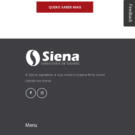
Feedback
QUERO SABER MAIS
A Siena agradece a sua visita e espera tê-lo como
cliente em breve.
Menu