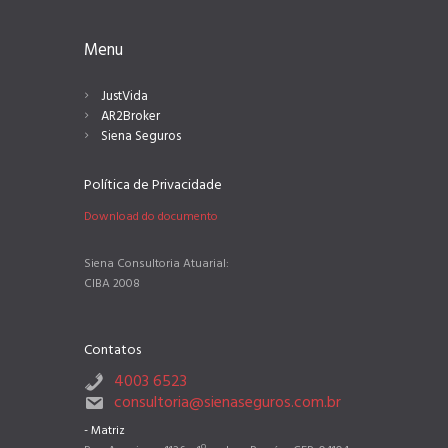
Menu
JustVida
AR2Broker
Siena Seguros
Política de Privacidade
Download do documento
Siena Consultoria Atuarial:
CIBA 2008
Contatos
4003 6523
consultoria@sienaseguros.com.br
- Matriz