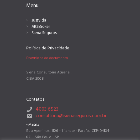
Menu
JustVida
AR2Broker
Siena Seguros
Política de Privacidade
Download do documento
Siena Consultoria Atuarial:
CIBA 2008
Contatos
4003 6523
consultoria@sienaseguros.com.br
- Matriz
Rua Apeninos, 1126 – 1º andar - Paraíso CEP: 04104-
021 - São Paulo - SP