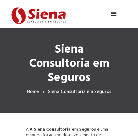
Siena
Consultoria em
Seguros
Home
Siena Consultoria em Seguros
A
A Siena Consultoria em Seguros
é uma
empresa focada no desenvolvimento de