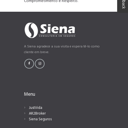
Feedback
Comprometimento e Respeito.
A Siena agradece a sua visita e espera tê-lo como
cliente em breve.
Menu
JustVida
AR2Broker
Siena Seguros