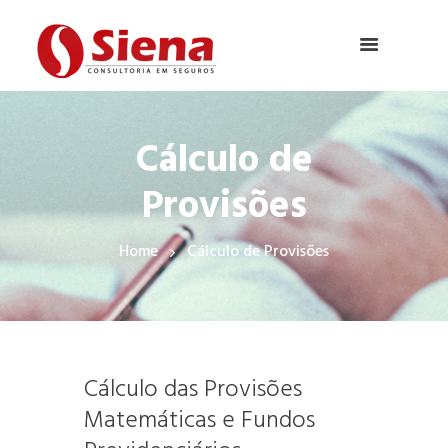
Cálculo de
Provisões
Home
Cálculo de Provisões
Cálculo das Provisões
Matemáticas e Fundos