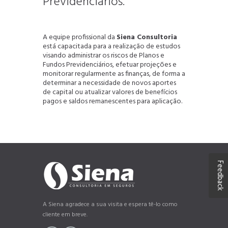
Previdenciários.
A equipe profissional da
Siena Consultoria
está capacitada para a realização de estudos
visando administrar os riscos de Planos e
Fundos Previdenciários, efetuar projeções e
monitorar regularmente as finanças, de forma a
determinar a necessidade de novos aportes
de capital ou atualizar valores de benefícios
pagos e saldos remanescentes para aplicação.
Feedback
A Siena agradece a sua visita e espera tê-lo como
cliente em breve.